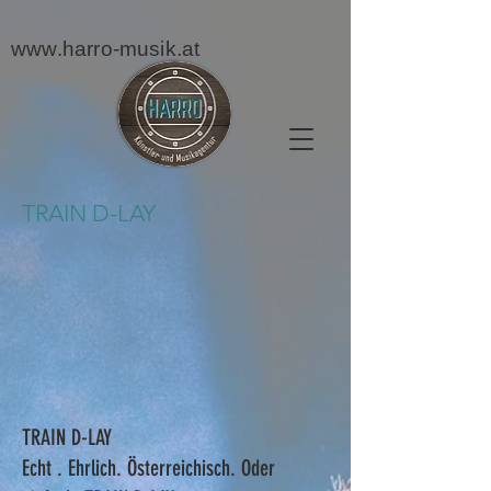
www.harro-musik.at
TRAIN D-LAY
TRAIN D-LAY
Echt . Ehrlich. Österreichisch. Oder