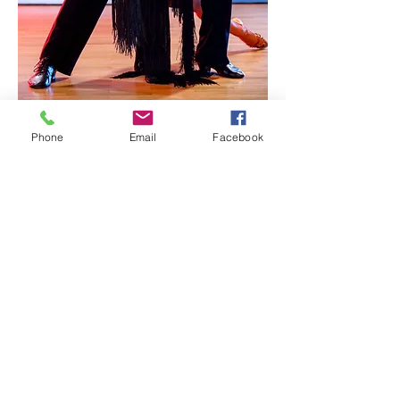
Phone
Email
Facebook