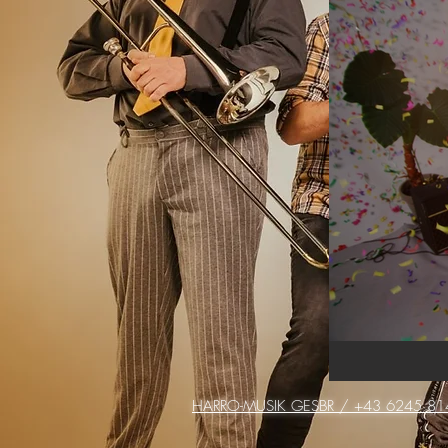
HARRO-MUSIK GESBR / +43 6245 8140