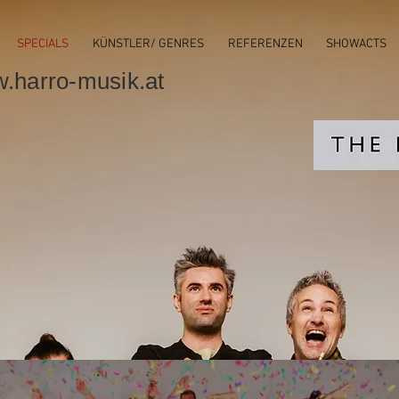
SPECIALS
KÜNSTLER/ GENRES
REFERENZEN
SHOWACTS
.harro-musik.at