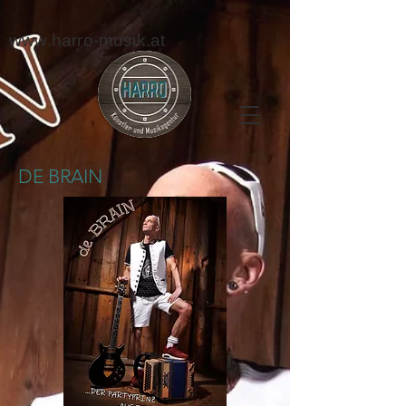
www.harro-musik.at
DE BRAIN