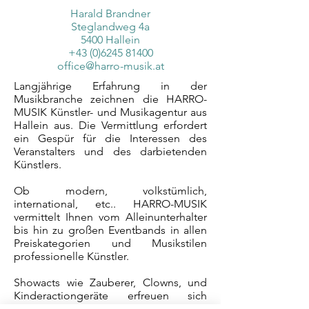
Harald Brandner
Steglandweg 4a
5400 Hallein
+43 (0)6245 81400
office@harro-musik.at
Langjährige Erfahrung in der
Musikbranche zeichnen die HARRO-
MUSIK Künstler- und Musikagentur aus
Hallein aus. Die Vermittlung erfordert
ein Gespür für die Interessen des
Veranstalters und des darbietenden
Künstlers.
Ob modern, volkstümlich,
international, etc.. HARRO-MUSIK
vermittelt Ihnen vom Alleinunterhalter
bis hin zu großen Eventbands in allen
Preiskategorien und Musikstilen
professionelle Künstler.
Showacts wie Zauberer, Clowns, und
Kinderactiongeräte erfreuen sich
großer Beliebtheit auf diversen