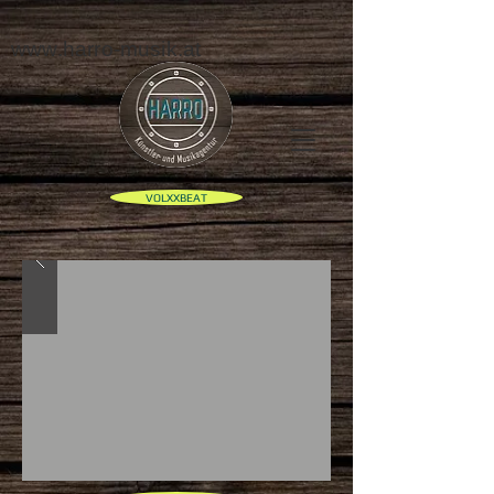
www.harro-musik.at
VOLXXBEAT