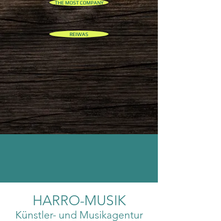
THE MOST COMPANY
REIWAS
HARRO-MUSIK
Künstler- und Musikagentur